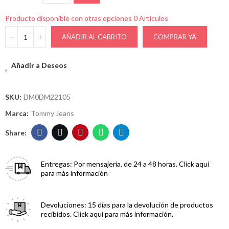
Producto disponible con otras opciones
0 Artículos
AÑADIR AL CARRITO
COMPRAR YA
Añadir a Deseos
SKU:
DM0DM22105
Marca:
Tommy Jeans
Entregas:
Por mensajería, de 24 a 48 horas. Click aquí
para más información
Devoluciones:
15 días para la devolución de productos
recibidos. Click aquí para más información.