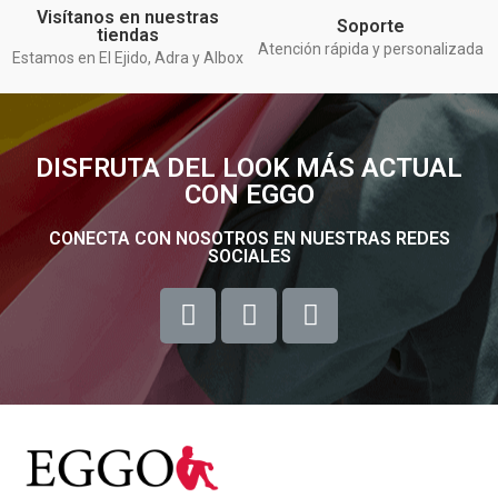
Visítanos en nuestras
Soporte
tiendas
Atención rápida y personalizada
Estamos en El Ejido, Adra y Albox
DISFRUTA DEL LOOK MÁS ACTUAL
CON EGGO
CONECTA CON NOSOTROS EN NUESTRAS REDES
SOCIALES