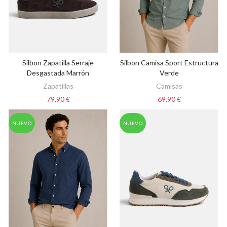
Silbon Zapatilla Serraje
Silbon Camisa Sport Estructura
VER OPCIONES
VER OPCIONES
Desgastada Marrón
Verde
Zapatillas
Camisas
79,90 €
69,90 €
NUEVO
NUEVO