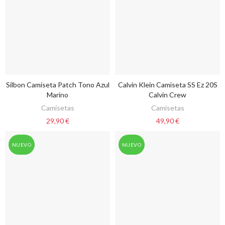
Silbon Camiseta Patch Tono Azul
Calvin Klein Camiseta SS Ez 20S
VER OPCIONES
VER OPCIONES
Marino
Calvin Crew
Camisetas
Camisetas
29,90 €
49,90 €
NUEVO
NUEVO