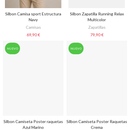
Silbon Camisa sport Estructura
Silbon Zapatilla Running Relax
VER OPCIONES
VER OPCIONES
Navy
Multicolor
Camisas
Zapatillas
69,90 €
79,90 €
NUEVO
NUEVO
Silbon Camiseta Poster raquetas
Silbon Camiseta Poster Raquetas
VER OPCIONES
VER OPCIONES
Azul Marino
Crema