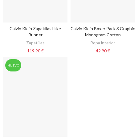
Calvin Klein Zapatillas Hike
Calvin Klein Bóxer Pack 3 Graphic
VER OPCIONES
VER OPCIONES
Runner
Monogram Cotton
Zapatillas
Ropa interior
119,90 €
42,90 €
NUEVO