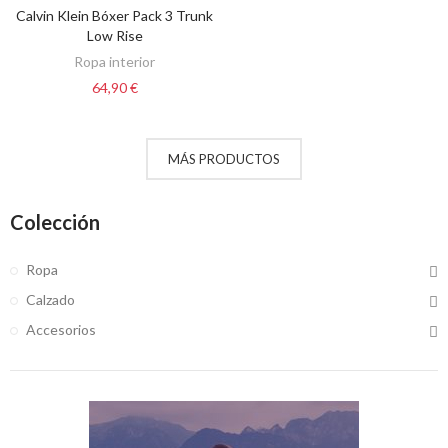
Calvin Klein Bóxer Pack 3 Trunk
VER OPCIONES
Low Rise
Ropa interior
64,90 €
MÁS PRODUCTOS
Colección
Ropa
Calzado
Accesorios