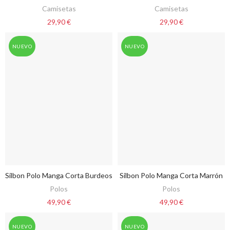
Camisetas
Camisetas
29,90 €
29,90 €
NUEVO
NUEVO
Silbon Polo Manga Corta Burdeos
Silbon Polo Manga Corta Marrón
VER OPCIONES
VER OPCIONES
Polos
Polos
49,90 €
49,90 €
NUEVO
NUEVO