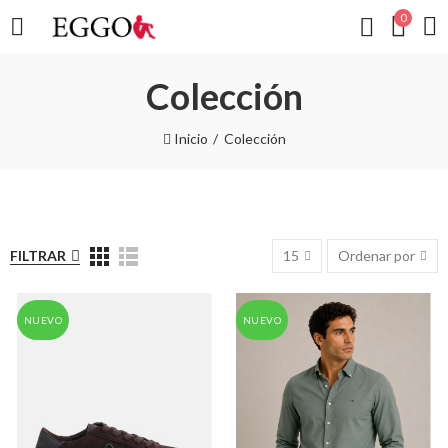
0
Colección
Inicio
Colección
FILTRAR
15
Ordenar por
NUEVO
NUEVO