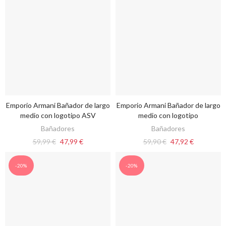
Emporio Armani Bañador de largo
Emporio Armani Bañador de largo
VER OPCIONES
VER OPCIONES
medio con logotipo ASV
medio con logotipo
Bañadores
Bañadores
59,99 €
47,99 €
59,90 €
47,92 €
-20%
-20%