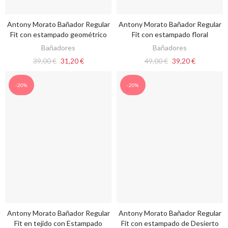
Antony Morato Bañador Regular
Antony Morato Bañador Regular
VER OPCIONES
VER OPCIONES
Fit con estampado geométrico
Fit con estampado floral
Bañadores
Bañadores
39,00 €
31,20 €
49,00 €
39,20 €
-20%
-20%
Antony Morato Bañador Regular
Antony Morato Bañador Regular
VER OPCIONES
VER OPCIONES
Fit en tejido con Estampado
Fit con estampado de Desierto