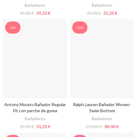
Bañadores
Bañadores
49,00 €
39,20 €
39,00 €
31,20 €
-20%
-20%
Antony Morato Bañador Regular
Ralph Lauren Bañador Woven-
VER OPCIONES
VER OPCIONES
Fit con parche de goma
Swim Bottom
Bañadores
Bañadores
39,00 €
31,20 €
110,00 €
88,00 €