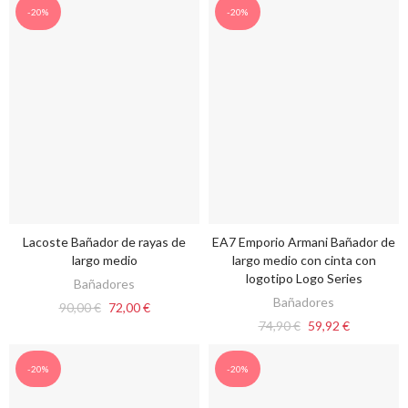
-20%
-20%
Lacoste Bañador de rayas de
EA7 Emporio Armani Bañador de
VER OPCIONES
VER OPCIONES
largo medio
largo medio con cinta con
logotipo Logo Series
Bañadores
Bañadores
90,00 €
72,00 €
74,90 €
59,92 €
-20%
-20%