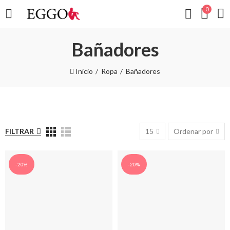
0
Bañadores
Inicio
Ropa
Bañadores
FILTRAR
15
Ordenar por
-20%
-20%