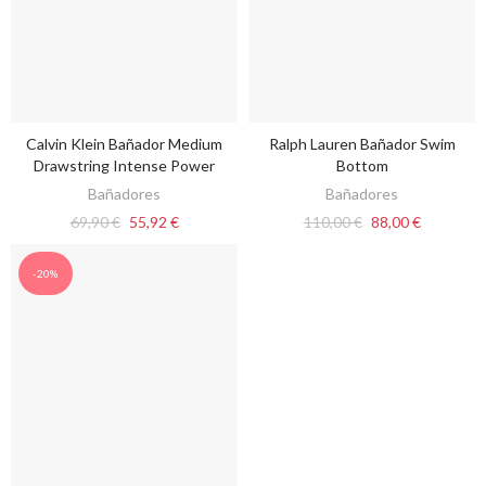
Calvin Klein Bañador Medium
Ralph Lauren Bañador Swim
VER OPCIONES
VER OPCIONES
Drawstring Intense Power
Bottom
Bañadores
Bañadores
69,90 €
55,92 €
110,00 €
88,00 €
-20%