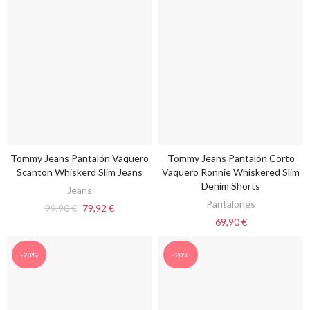
Tommy Jeans Pantalón Vaquero
Tommy Jeans Pantalón Corto
VER OPCIONES
VER OPCIONES
Scanton Whiskerd Slim Jeans
Vaquero Ronnie Whiskered Slim
Denim Shorts
Jeans
Pantalones
99,90 €
79,92 €
69,90 €
-20%
-20%