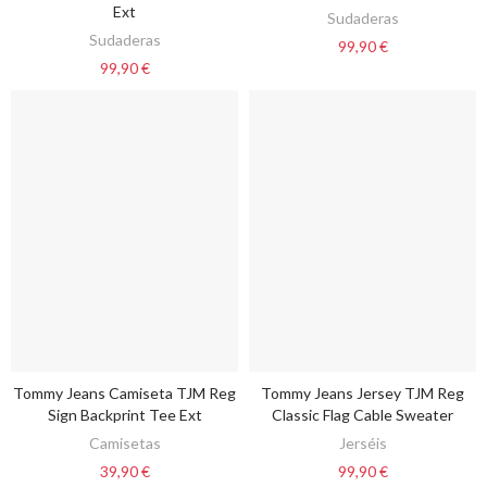
Ext
Sudaderas
Sudaderas
99,90 €
99,90 €
Tommy Jeans Camiseta TJM Reg
Tommy Jeans Jersey TJM Reg
VER OPCIONES
VER OPCIONES
Sign Backprint Tee Ext
Classic Flag Cable Sweater
Camisetas
Jerséis
39,90 €
99,90 €