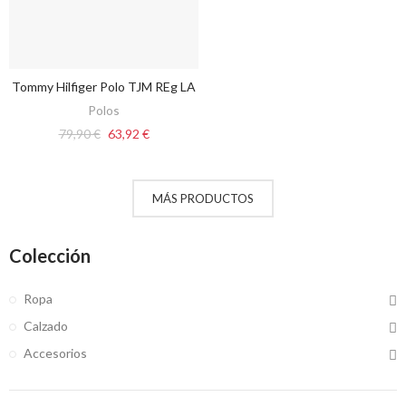
Tommy Hilfiger Polo TJM REg LA
VER OPCIONES
Polos
79,90 €
63,92 €
MÁS PRODUCTOS
Colección
Ropa
Calzado
Accesorios