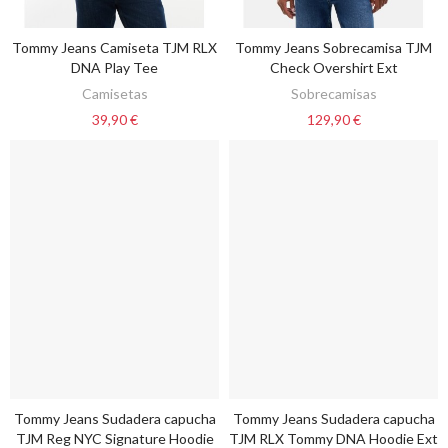
Tommy Jeans Camiseta TJM RLX
Tommy Jeans Sobrecamisa TJM
VER OPCIONES
VER OPCIONES
DNA Play Tee
Check Overshirt Ext
Camisetas
Sobrecamisas
39,90 €
129,90 €
Tommy Jeans Sudadera capucha
Tommy Jeans Sudadera capucha
VER OPCIONES
VER OPCIONES
TJM Reg NYC Signature Hoodie
TJM RLX Tommy DNA Hoodie Ext