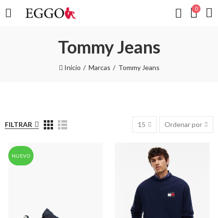
0
Tommy Jeans
Inicio
Marcas
Tommy Jeans
FILTRAR
15
Ordenar por
NUEVO