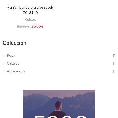
Munich bandolera crossbody
AÑADIR AL CARRITO
7013140
Bolsos
25,00 €
20,00 €
Colección
Ropa
Calzado
Accesorios