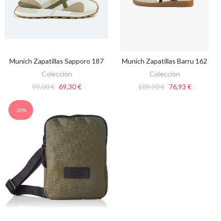
Munich Zapatillas Sapporo 187
Munich Zapatillas Barru 162
VER OPCIONES
VER OPCIONES
Colección
Colección
99,00 €
69,30 €
109,90 €
76,93 €
-20%