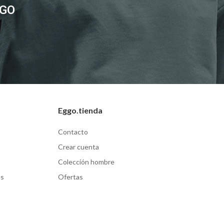
GGO
Eggo.tienda
Contacto
Crear cuenta
Colección hombre
es
Ofertas