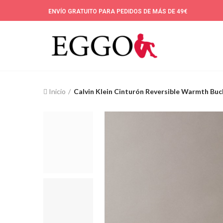
ENVÍO GRATUITO PARA PEDIDOS DE MÁS DE 49€
Inicio
Calvin Klein Cinturón Reversible Warmth Bu