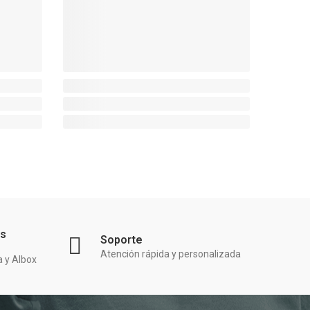
as
Soporte
Atención rápida y personalizada
a y Albox