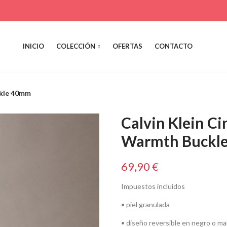
INICIO
COLECCIÓN
OFERTAS
CONTACTO
ckle 40mm
Calvin Klein Ci
Warmth Buckl
69,90 €
Impuestos incluidos
• piel granulada
• diseño reversible en negro o ma