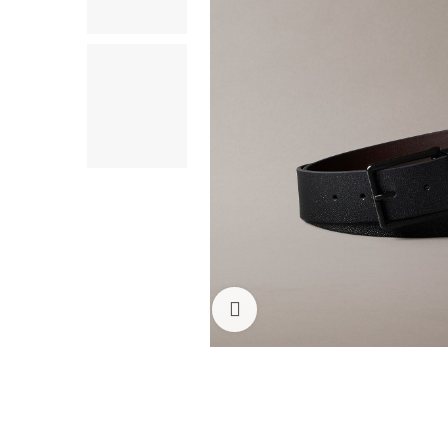
Click to enlarge