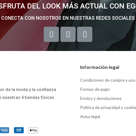
SFRUTA DEL LOOK MÁS ACTUAL CON E
CONECTA CON NOSOTROS EN NUESTRAS REDES SOCIALES
Información legal
Condiciones de compra y uso
Formas de pago
or de la moda y la confianza
 nuestras 4 tiendas físicas
Envíos y devoluciones
Política de privacidad y cooki
Aviso legal