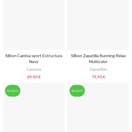
Silbon Camisa sport Estructura
Silbon Zapatilla Running Relax
VER OPCIONES
VER OPCIONES
Navy
Multicolor
Camisas
Zapatillas
69,90 €
79,90 €
NUEVO
NUEVO