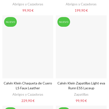
Abrigos y Cazadoras
Abrigos y Cazadoras
99,90 €
199,90 €
NUEVO
NUEVO
Calvin Klein Chaqueta de Cuero
Calvin Klein Zapatillas Light eva
VER OPCIONES
VER OPCIONES
LS Faux Leather
Runn ESS Laceup
Abrigos y Cazadoras
Zapatillas
229,90 €
99,90 €