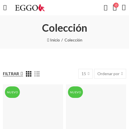
0
Colección
Inicio
Colección
FILTRAR
15
Ordenar por
NUEVO
NUEVO