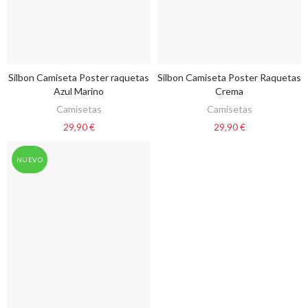
Silbon Camiseta Poster raquetas
Silbon Camiseta Poster Raquetas
VER OPCIONES
VER OPCIONES
Azul Marino
Crema
Camisetas
Camisetas
29,90 €
29,90 €
NUEVO