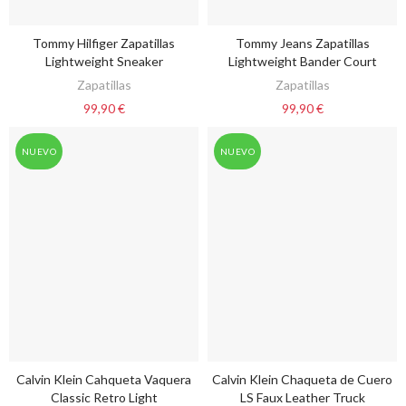
Tommy Hilfiger Zapatillas
Tommy Jeans Zapatillas
VER OPCIONES
VER OPCIONES
Lightweight Sneaker
Lightweight Bander Court
Zapatillas
Zapatillas
99,90 €
99,90 €
NUEVO
NUEVO
Calvin Klein Cahqueta Vaquera
Calvin Klein Chaqueta de Cuero
VER OPCIONES
VER OPCIONES
Classic Retro Light
LS Faux Leather Truck