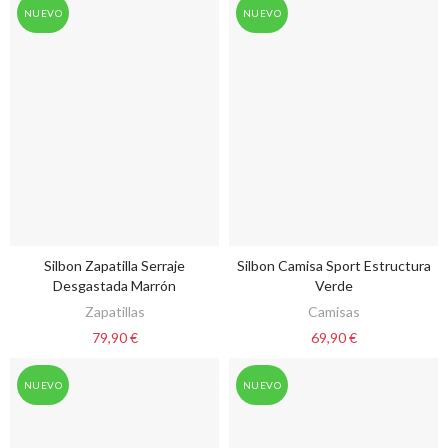
NUEVO
NUEVO
Silbon Zapatilla Serraje
Silbon Camisa Sport Estructura
VER OPCIONES
VER OPCIONES
Desgastada Marrón
Verde
Zapatillas
Camisas
79,90 €
69,90 €
NUEVO
NUEVO