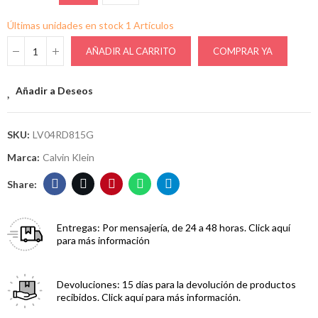
Últimas unidades en stock
1 Artículos
AÑADIR AL CARRITO
COMPRAR YA
Añadir a Deseos
SKU:
LV04RD815G
Marca:
Calvin Klein
Entregas:
Por mensajería, de 24 a 48 horas. Click aquí
para más información
Devoluciones:
15 días para la devolución de productos
recibidos. Click aquí para más información.