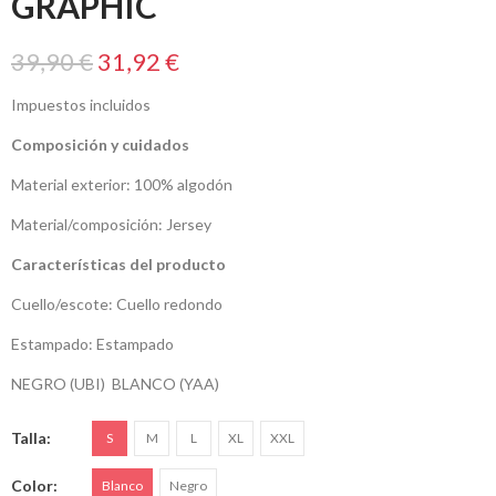
GRAPHIC
39,90 €
31,92 €
Impuestos incluidos
Composición y cuidados
Material exterior: 100% algodón
Material/composición: Jersey
Características del producto
Cuello/escote: Cuello redondo
Estampado: Estampado
NEGRO (UBI) BLANCO (YAA)
Talla
S
M
L
XL
XXL
Color
Blanco
Negro