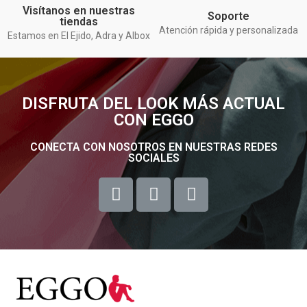
Visítanos en nuestras
Soporte
tiendas
Atención rápida y personalizada
Estamos en El Ejido, Adra y Albox
DISFRUTA DEL LOOK MÁS ACTUAL
CON EGGO
CONECTA CON NOSOTROS EN NUESTRAS REDES
SOCIALES