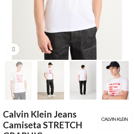
Click to enlarge
Calvin Klein Jeans
Camiseta STRETCH