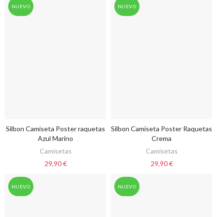
NUEVO
NUEVO
Silbon Camiseta Poster raquetas
Silbon Camiseta Poster Raquetas
VER OPCIONES
VER OPCIONES
Azul Marino
Crema
Camisetas
Camisetas
29,90 €
29,90 €
NUEVO
NUEVO