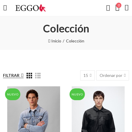
0
Colección
Inicio
Colección
FILTRAR
15
Ordenar por
NUEVO
NUEVO