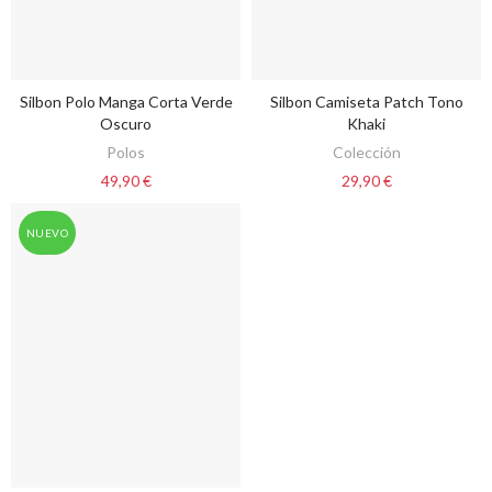
Silbon Polo Manga Corta Verde
Silbon Camiseta Patch Tono
VER OPCIONES
VER OPCIONES
Oscuro
Khaki
Polos
Colección
49,90 €
29,90 €
NUEVO