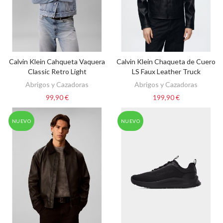
Calvin Klein Cahqueta Vaquera
Calvin Klein Chaqueta de Cuero
VER OPCIONES
VER OPCIONES
Classic Retro Light
LS Faux Leather Truck
Abrigos y Cazadoras
Abrigos y Cazadoras
99,90 €
199,90 €
NUEVO
NUEVO