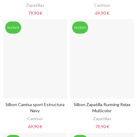
Zapatillas
Camisas
79,90 €
69,90 €
NUEVO
NUEVO
Silbon Camisa sport Estructura
Silbon Zapatilla Running Relax
VER OPCIONES
VER OPCIONES
Navy
Multicolor
Camisas
Zapatillas
69,90 €
79,90 €