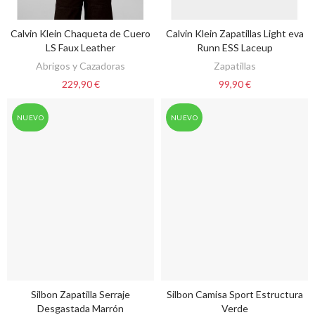
Calvin Klein Chaqueta de Cuero
Calvin Klein Zapatillas Light eva
VER OPCIONES
VER OPCIONES
LS Faux Leather
Runn ESS Laceup
Abrigos y Cazadoras
Zapatillas
229,90 €
99,90 €
NUEVO
NUEVO
Silbon Zapatilla Serraje
Silbon Camisa Sport Estructura
VER OPCIONES
VER OPCIONES
Desgastada Marrón
Verde