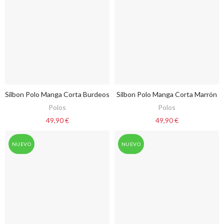
Silbon Polo Manga Corta Burdeos
Silbon Polo Manga Corta Marrón
VER OPCIONES
VER OPCIONES
Polos
Polos
49,90 €
49,90 €
NUEVO
NUEVO