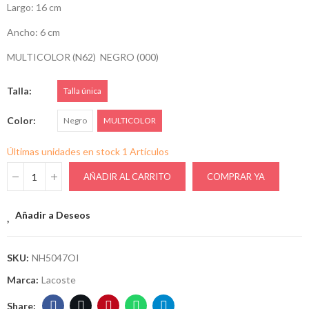
Largo: 16 cm
Ancho: 6 cm
MULTICOLOR (N62) NEGRO (000)
Talla
Talla única
Color
Negro
MULTICOLOR
Últimas unidades en stock
1 Artículos
AÑADIR AL CARRITO
COMPRAR YA
Añadir a Deseos
SKU:
NH5047OI
Marca:
Lacoste