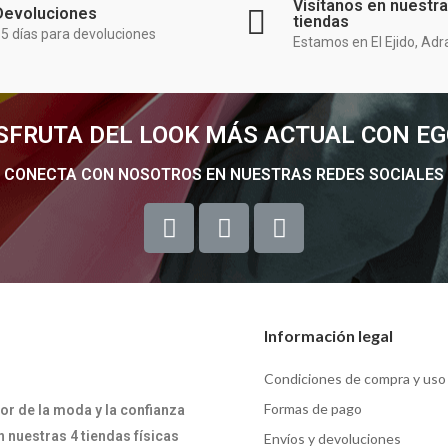
Visítanos en nuestr
Devoluciones
tiendas
5 días para devoluciones
Estamos en El Ejido, Adr
SFRUTA DEL LOOK MÁS ACTUAL CON E
CONECTA CON NOSOTROS EN NUESTRAS REDES SOCIALES
Información legal
Condiciones de compra y uso
Formas de pago
or de la moda y la confianza
 nuestras 4 tiendas físicas
Envíos y devoluciones