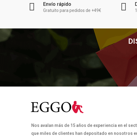
Envío rápido
Gratuito para pedidos de +49€
1
DI
Nos avalan más de 15 años de experiencia en el sect
que miles de clientes han depositado en nosotros en