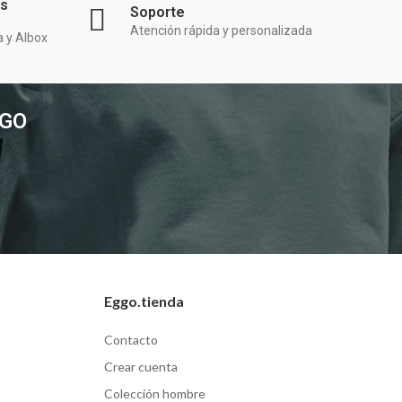
as
Soporte
Atención rápida y personalizada
a y Albox
GGO
Eggo.tienda
Contacto
Crear cuenta
Colección hombre