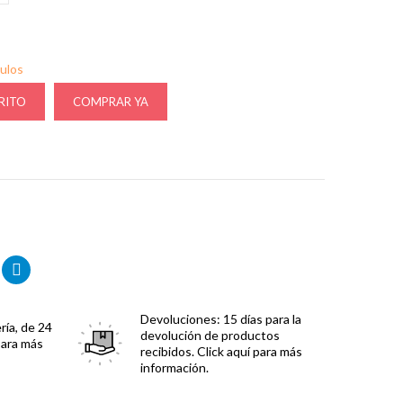
culos
RITO
COMPRAR YA
Devoluciones:
15 días para la
ría, de 24
devolución de productos
para más
recibidos. Click aquí para más
información.