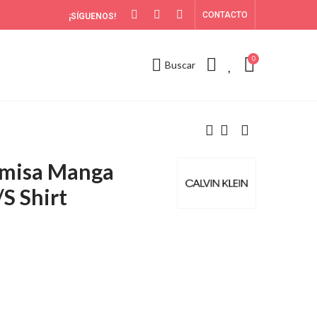
CONTACTO
¡SÍGUENOS!
0
0
Buscar
amisa Manga
S Shirt