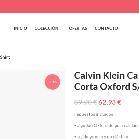
INICIO
COLECCIÓN
OFERTAS
CONTACTO
Shirt
Calvin Klein C
-30%
Corta Oxford S/
89,90 €
62,93 €
Impuestos incluidos
• algodón Oxford de gran calidad
• tejido grueso y no elástico